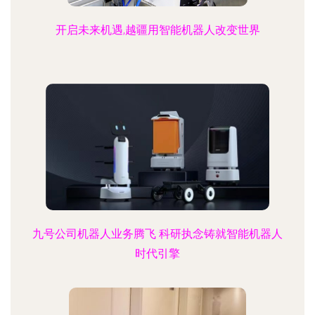
开启未来机遇,越疆用智能机器人改变世界
九号公司机器人业务腾飞 科研执念铸就智能机器人
时代引擎