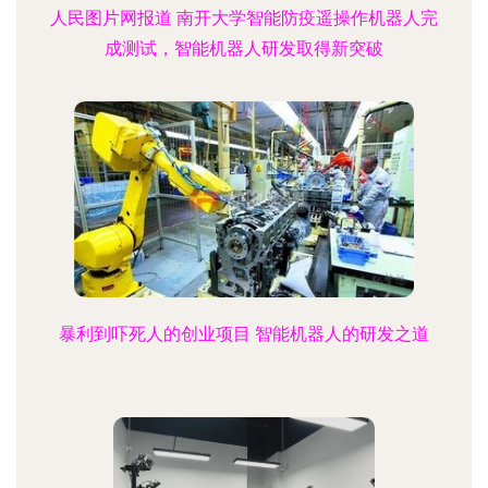
人民图片网报道 南开大学智能防疫遥操作机器人完
成测试，智能机器人研发取得新突破
暴利到吓死人的创业项目 智能机器人的研发之道