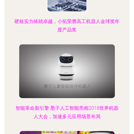
硬核实力铸就卓越，小拓荣膺高工机器人金球奖年
度产品奖
智能革命新引擎 墨子人工智能亮相2018世界机器
人大会，加速多元应用场景布局