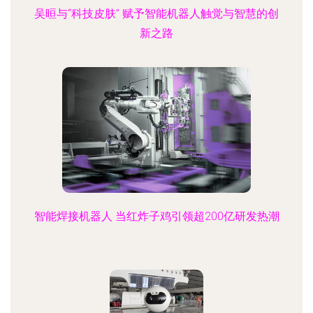
吴晅与“科技皮肤” 赋予智能机器人触觉与智慧的创
新之路
智能焊接机器人 当红炸子鸡引领超200亿研发热潮