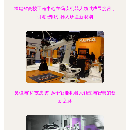
福建省高校工程中心在码垛机器人领域成果斐然，
引领智能机器人研发新浪潮
吴晅与“科技皮肤” 赋予智能机器人触觉与智慧的创
新之路