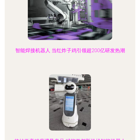
智能焊接机器人 当红炸子鸡引领超200亿研发热潮